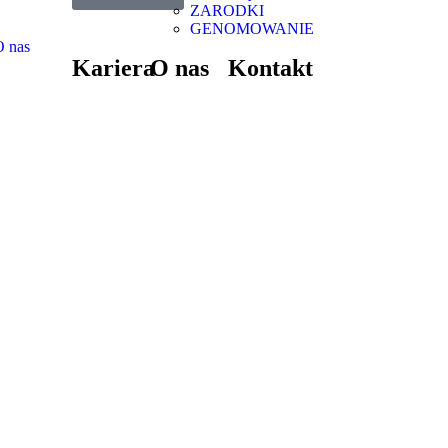
ZARODKI
GENOMOWANIE
O nas
Kariera
O nas
Kontakt