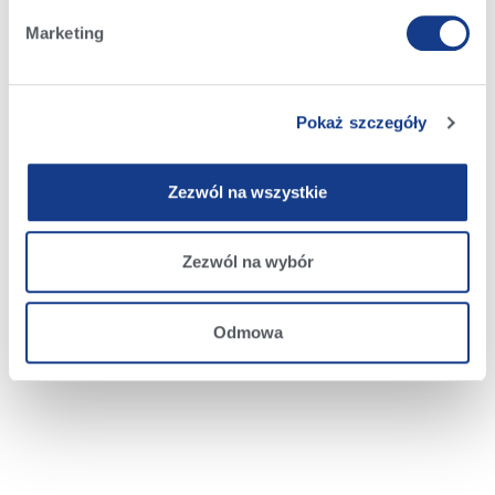
Marketing
Zobacz poniżej możliwości pracy w Alcie
Pokaż szczegóły
Zezwól na wszystkie
Zezwól na wybór
Odmowa