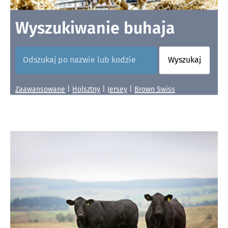
Wyszukiwanie buhaja
Wyszukaj
Zaawansowane
|
Holsztny
|
Jersey
|
Brown Swiss