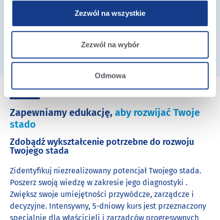
Zezwól na wszystkie
Więcej informacji
Zezwól na wybór
Odmowa
Zapewniamy edukację,
aby rozwijać Twoje
stado
Zdobądź wykształcenie potrzebne do rozwoju
Twojego stada
Zidentyfikuj niezrealizowany potencjał Twojego stada.
Poszerz swoją wiedzę w zakresie jego diagnostyki .
Zwiększ swoje umiejętności przywódcze, zarządcze i
decyzyjne. Intensywny, 5-dniowy kurs jest przeznaczony
specjalnie dla właścicieli i zarządców progresywnych