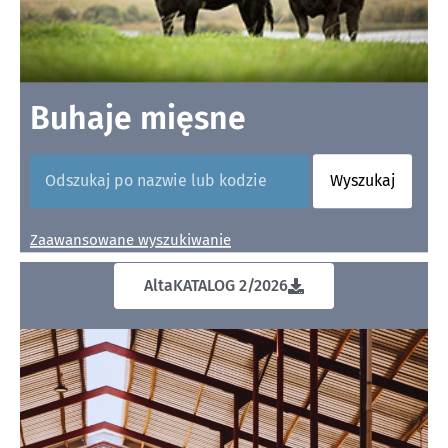
Buhaje mięsne
Wyszukaj
Zaawansowane wyszukiwanie
AltaKATALOG 2/2026